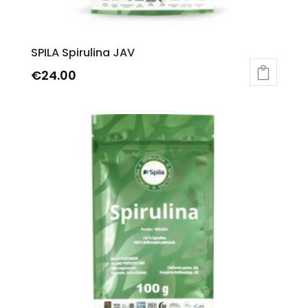
SPILA Spirulina JAV
€
24.00