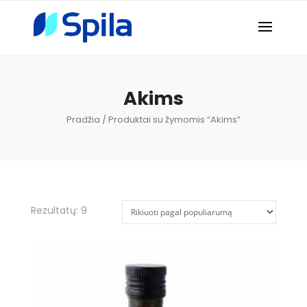
Akims
Pradžia
/ Produktai su žymomis “Akims”
Rezultatų: 9