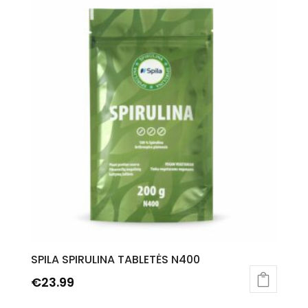
SPILA SPIRULINA TABLETĖS N400
€
23.99