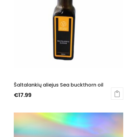
Šaltalankių aliejus Sea buckthorn oil
€
17.99