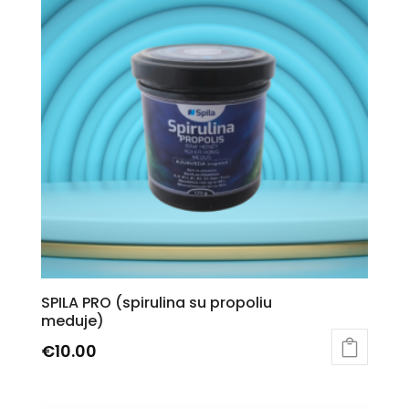
SPILA PRO (spirulina su propoliu
meduje)
€
10.00