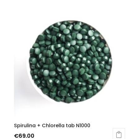
Spirulina + Chlorella tab N1000
€
69.00