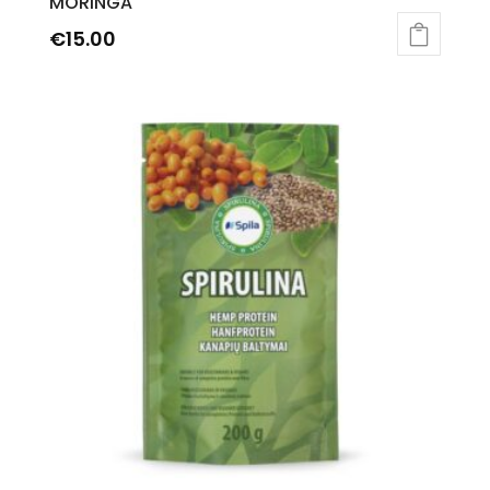
MORINGA
€
15.00