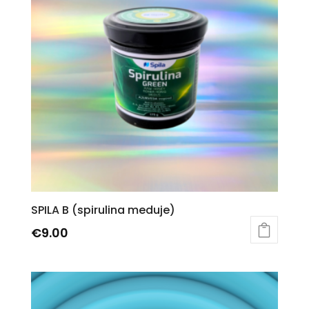
SPILA B (spirulina meduje)
€
9.00