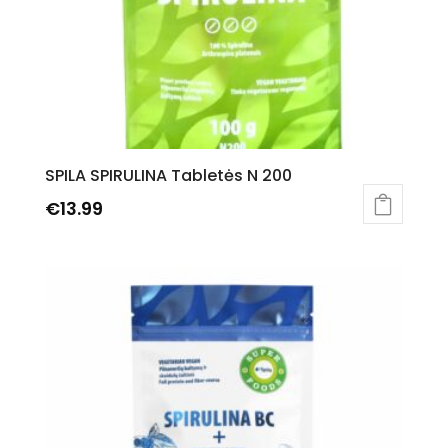
SPILA SPIRULINA Tabletės N 200
€
13.99