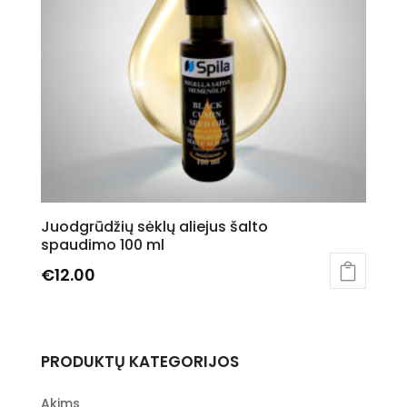
Juodgrūdžių sėklų aliejus šalto
spaudimo 100 ml
€
12.00
PRODUKTŲ KATEGORIJOS
Akims