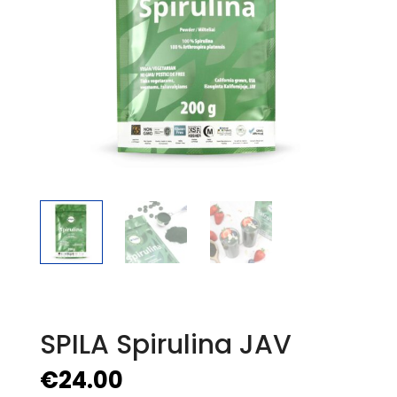
SPILA Spirulina JAV
€
24.00