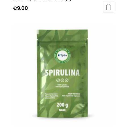
€
9.00