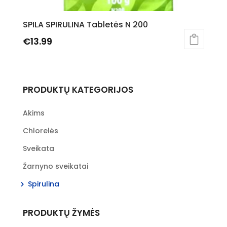
SPILA SPIRULINA Tabletės N 200
€
13.99
PRODUKTŲ KATEGORIJOS
Akims
Chlorelės
Sveikata
Žarnyno sveikatai
Spirulina
PRODUKTŲ ŽYMĖS