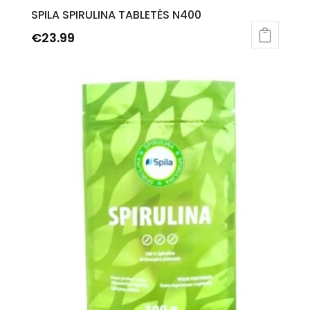
SPILA SPIRULINA TABLETĖS N400
€
23.99