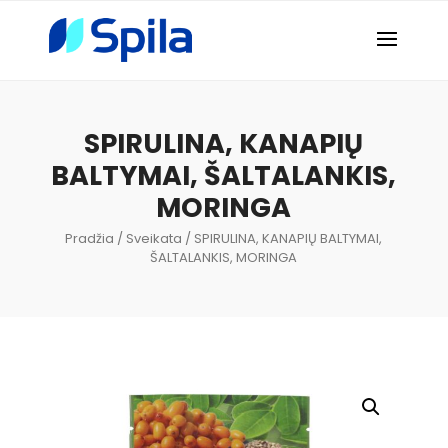
SPIRULINA, KANAPIŲ
BALTYMAI, ŠALTALANKIS,
MORINGA
Pradžia
/
Sveikata
/ SPIRULINA, KANAPIŲ BALTYMAI,
ŠALTALANKIS, MORINGA